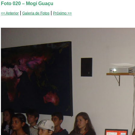
Foto 020 – Mogi Guaçu
|
|
<< Anterior
Galeria de Fotos
Próximo >>