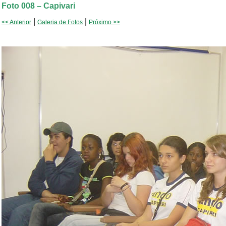
Foto 008 – Capivari
|
|
<< Anterior
Galeria de Fotos
Próximo >>