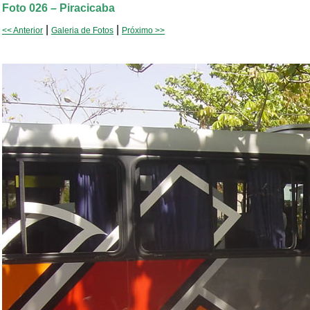
Foto 026 – Piracicaba
|
|
<< Anterior
Galeria de Fotos
Próximo >>