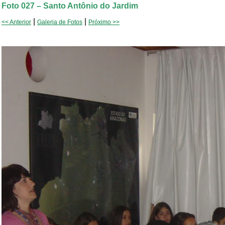
Foto 027 – Santo Antônio do Jardim
|
|
<< Anterior
Galeria de Fotos
Próximo >>