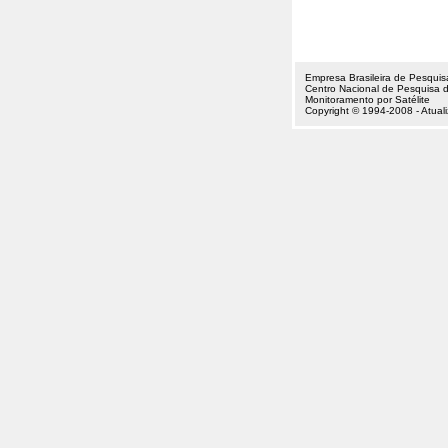
Empresa Brasileira de Pesquis
Centro Nacional de Pesquisa 
Monitoramento por Satélite
Copyright © 1994-2008 - Atua