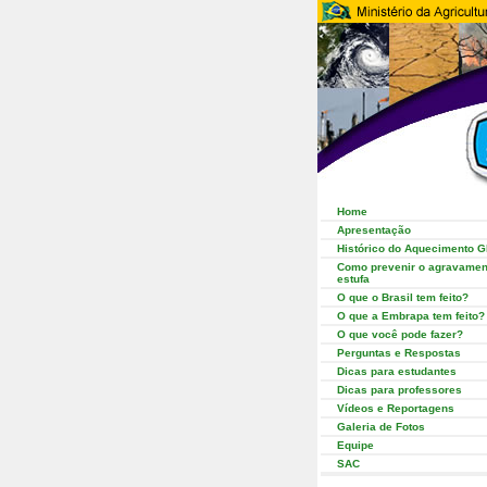
Home
Apresentação
Histórico do Aquecimento G
Como prevenir o agravament
estufa
O que o Brasil tem feito?
O que a Embrapa tem feito?
O que você pode fazer?
Perguntas e Respostas
Dicas para estudantes
Dicas para professores
Vídeos e Reportagens
Galeria de Fotos
Equipe
SAC