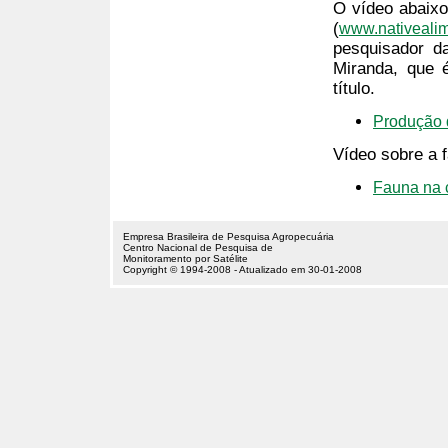
O vídeo abaixo
(
www.nativeali
pesquisador d
Miranda, que é
título.
Produção 
Vídeo sobre a 
Fauna na 
Empresa Brasileira de Pesquisa Agropecuária
Centro Nacional de Pesquisa de
Monitoramento por Satélite
Copyright © 1994-2008 - Atualizado em 30-01-2008